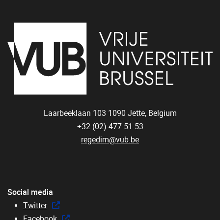
Laarbeeklaan 103
1090
Jette, Belgium
+32 (02) 477 51 53
regedim@vub.be
Social media
Twitter
Facebook